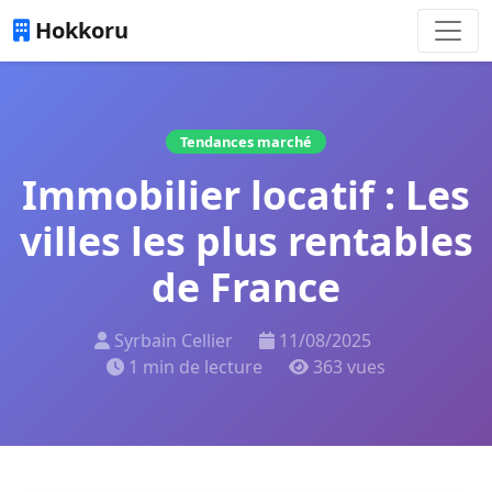
Hokkoru
Tendances marché
Immobilier locatif : Les
villes les plus rentables
de France
Syrbain Cellier
11/08/2025
1 min de lecture
363 vues