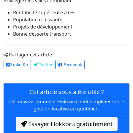
Privilégiez les villes combinant :
Rentabilité supérieure à 6%
Population croissante
Projets de développement
Bonne desserte transport
Partager cet article :
LinkedIn
Twitter
Facebook
Cet article vous a été utile ?
Découvrez comment Hokkoru peut simplifier votre
gestion locative au quotidien.
Essayer Hokkoru gratuitement